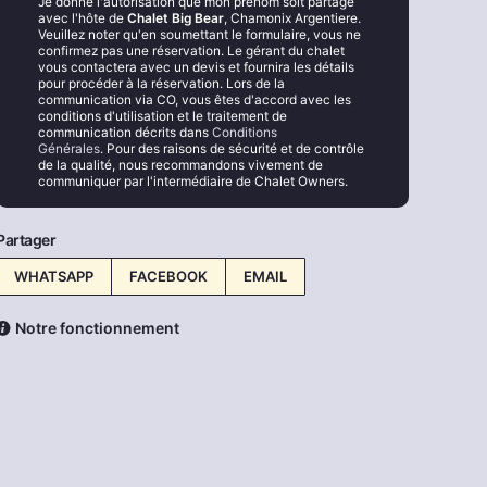
Je donne l'autorisation que mon prénom soit partagé
avec l'hôte de
Chalet Big Bear
, Chamonix Argentiere.
Veuillez noter qu'en soumettant le formulaire, vous ne
confirmez pas une réservation. Le gérant du chalet
vous contactera avec un devis et fournira les détails
pour procéder à la réservation. Lors de la
communication via CO, vous êtes d'accord avec les
conditions d'utilisation et le traitement de
communication décrits dans
Conditions
Générales
. Pour des raisons de sécurité et de contrôle
de la qualité, nous recommandons vivement de
communiquer par l'intermédiaire de Chalet Owners.
Partager
WHATSAPP
FACEBOOK
EMAIL
Notre fonctionnement