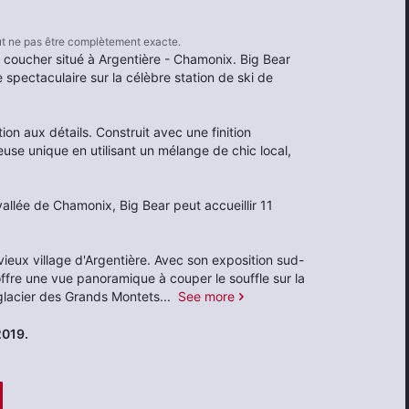
eut ne pas être complètement exacte.
 coucher situé à Argentière - Chamonix. Big Bear
 spectaculaire sur la célèbre station de ski de
on aux détails. Construit avec une finition
euse unique en utilisant un mélange de chic local,
allée de Chamonix, Big Bear peut accueillir 11
vieux village d'Argentière. Avec son exposition sud-
 offre une vue panoramique à couper le souffle sur la
 glacier des Grands Montets
...
See more
2019.