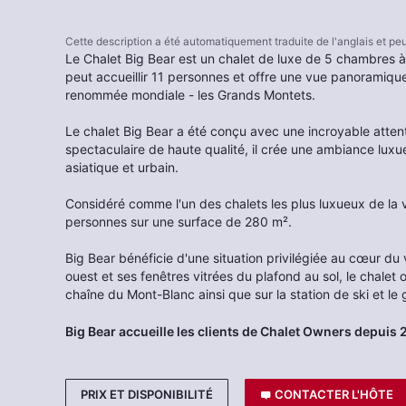
Cette description a été automatiquement traduite de l'anglais et p
Le Chalet Big Bear est un chalet de luxe de 5 chambres à
peut accueillir 11 personnes et offre une vue panoramique
renommée mondiale - les Grands Montets.
Le chalet Big Bear a été conçu avec une incroyable attenti
spectaculaire de haute qualité, il crée une ambiance luxu
asiatique et urbain.
Considéré comme l'un des chalets les plus luxueux de la v
personnes sur une surface de 280 m².
Big Bear bénéficie d'une situation privilégiée au cœur du 
ouest et ses fenêtres vitrées du plafond au sol, le chalet
chaîne du Mont-Blanc ainsi que sur la station de ski et le
Big Bear accueille les clients de Chalet Owners depuis 
PRIX ET DISPONIBILITÉ
CONTACTER L'HÔTE