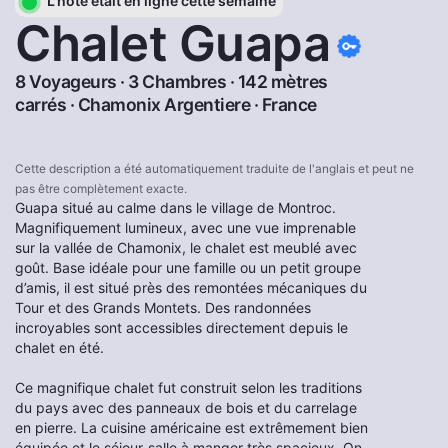
L'hôte était en ligne cette semaine
Chalet Guapa
8 Voyageurs · 3 Chambres · 142 mètres
carrés ·
Chamonix Argentiere
·
France
Cette description a été automatiquement traduite de l'anglais et peut ne
pas être complètement exacte.
Guapa situé au calme dans le village de Montroc.
Magnifiquement lumineux, avec une vue imprenable
sur la vallée de Chamonix, le chalet est meublé avec
goût. Base idéale pour une famille ou un petit groupe
d’amis, il est situé près des remontées mécaniques du
Tour et des Grands Montets. Des randonnées
incroyables sont accessibles directement depuis le
chalet en été.
Ce magnifique chalet fut construit selon les traditions
du pays avec des panneaux de bois et du carrelage
en pierre. La cuisine américaine est extrêmement bien
équipée et le séjour-salle à manger très spacieux. On