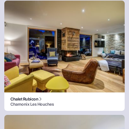
Chalet Rubicon
Chamonix Les Houches