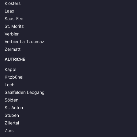
Klosters
Laax
Saas-Fee
St. Moritz
Verbier
Verbier La Tzoumaz
Zermatt
AUTRICHE
Kappl
Kitzbühel
Lech
Saalfelden Leogang
Sölden
St. Anton
Stuben
Zillertal
Zürs