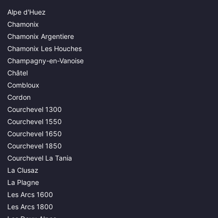
Alpe d'Huez
Chamonix
Chamonix Argentiere
Chamonix Les Houches
Champagny-en-Vanoise
Châtel
Combloux
Cordon
Courchevel 1300
Courchevel 1550
Courchevel 1650
Courchevel 1850
Courchevel La Tania
La Clusaz
La Plagne
Les Arcs 1600
Les Arcs 1800