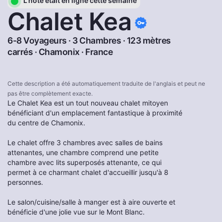
L'hôte était en ligne cette semaine
Chalet Kea
6-8 Voyageurs · 3 Chambres · 123 mètres
carrés ·
Chamonix
·
France
Cette description a été automatiquement traduite de l'anglais et peut ne
pas être complètement exacte.
Le Chalet Kea est un tout nouveau chalet mitoyen
bénéficiant d'un emplacement fantastique à proximité
du centre de Chamonix.
Le chalet offre 3 chambres avec salles de bains
attenantes, une chambre comprend une petite
chambre avec lits superposés attenante, ce qui
permet à ce charmant chalet d'accueillir jusqu'à 8
personnes.
Le salon/cuisine/salle à manger est à aire ouverte et
bénéficie d'une jolie vue sur le Mont Blanc.