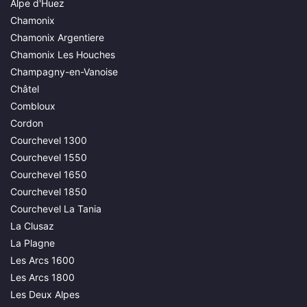
Alpe d'Huez
Chamonix
Chamonix Argentiere
Chamonix Les Houches
Champagny-en-Vanoise
Châtel
Combloux
Cordon
Courchevel 1300
Courchevel 1550
Courchevel 1650
Courchevel 1850
Courchevel La Tania
La Clusaz
La Plagne
Les Arcs 1600
Les Arcs 1800
Les Deux Alpes