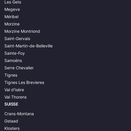
Les Gets
Megeve
Méribel
Morzine
Morzine Montriond
Saint-Gervais
Saint-Martin-de-Belleville
Sainte-Foy
Samoëns
Serre Chevalier
Tignes
Tignes Les Brevieres
Val d'Isère
Val Thorens
SUISSE
Crans-Montana
Gstaad
Klosters