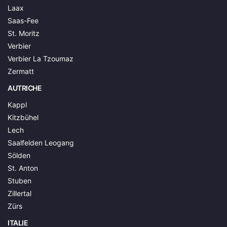
Laax
Saas-Fee
St. Moritz
Verbier
Verbier La Tzoumaz
Zermatt
AUTRICHE
Kappl
Kitzbühel
Lech
Saalfelden Leogang
Sölden
St. Anton
Stuben
Zillertal
Zürs
ITALIE