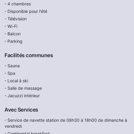
- 4 chambres
- Disponible pour l'été
- Télévision
- Wi-Fi
- Balcon
- Parking
Facilités communes
- Sauna
- Spa
- Local à ski
- Salle de massage
- Jacuzzi intérieur
Avec Services
- Service de navette station de 08h30 à 18h00 de dimanche à
vendredi
- Continental breakfast