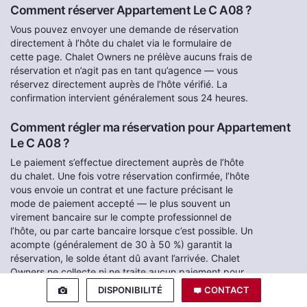
Comment réserver Appartement Le C A08 ?
Vous pouvez envoyer une demande de réservation
directement à l’hôte du chalet via le formulaire de
cette page. Chalet Owners ne prélève aucuns frais de
réservation et n’agit pas en tant qu’agence — vous
réservez directement auprès de l’hôte vérifié. La
confirmation intervient généralement sous 24 heures.
Comment régler ma réservation pour Appartement
Le C A08 ?
Le paiement s’effectue directement auprès de l’hôte
du chalet. Une fois votre réservation confirmée, l’hôte
vous envoie un contrat et une facture précisant le
mode de paiement accepté — le plus souvent un
virement bancaire sur le compte professionnel de
l’hôte, ou par carte bancaire lorsque c’est possible. Un
acompte (généralement de 30 à 50 %) garantit la
réservation, le solde étant dû avant l’arrivée. Chalet
Owners ne collecte ni ne traite aucun paiement pour
le compte des hôtes.
DISPONIBILITÉ
CONTACT