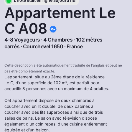
L'hôte était en ligne aujourd'hui
Appartement Le
C A08
4-8 Voyageurs · 4 Chambres · 102 mètres
carrés ·
Courchevel 1650
·
France
Cette description a été automatiquement traduite de l'anglais et peut ne
pas être complètement exacte.
L'appartement, situé au 2ème étage de la résidence
Le C, d'une superficie de 102 m², est parfait pour
accueillir 8 personnes avec un maximum de 4 adultes.
Cet appartement dispose de deux chambres à
coucher avec un lit double, de deux cabines à
coucher avec des lits superposés ainsi que de trois
salles de bains. Le salon avec télévision dispose
également d'un coin repas, d'une cuisine entièrement
équipée et d'un balcon.