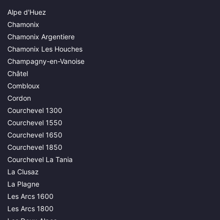
Alpe d'Huez
Chamonix
Chamonix Argentiere
Chamonix Les Houches
Champagny-en-Vanoise
Châtel
Combloux
Cordon
Courchevel 1300
Courchevel 1550
Courchevel 1650
Courchevel 1850
Courchevel La Tania
La Clusaz
La Plagne
Les Arcs 1600
Les Arcs 1800