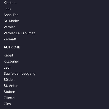
Klosters
Laax
Saas-Fee
St. Moritz
Verbier
Verbier La Tzoumaz
Zermatt
AUTRICHE
Kappl
Kitzbühel
Lech
Saalfelden Leogang
Sölden
St. Anton
Stuben
Zillertal
Zürs