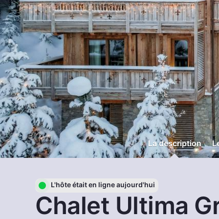
La description
L
L'hôte était en ligne aujourd'hui
Chalet Ultima G