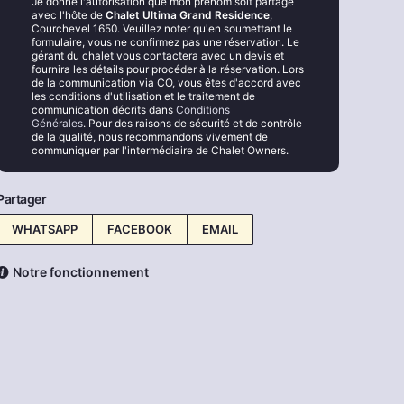
Je donne l'autorisation que mon prénom soit partagé
avec l'hôte de
Chalet Ultima Grand Residence
,
Courchevel 1650. Veuillez noter qu'en soumettant le
formulaire, vous ne confirmez pas une réservation. Le
gérant du chalet vous contactera avec un devis et
fournira les détails pour procéder à la réservation. Lors
de la communication via CO, vous êtes d'accord avec
les conditions d'utilisation et le traitement de
communication décrits dans
Conditions
Générales
. Pour des raisons de sécurité et de contrôle
de la qualité, nous recommandons vivement de
communiquer par l'intermédiaire de Chalet Owners.
Partager
WHATSAPP
FACEBOOK
EMAIL
Notre fonctionnement