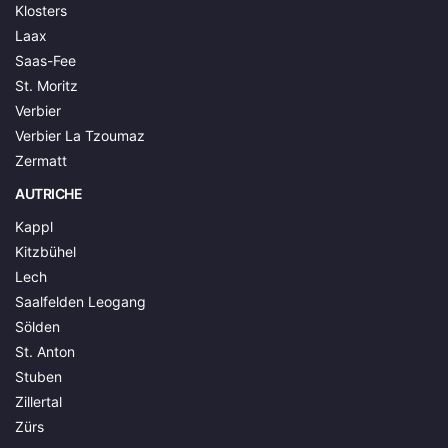
Klosters
Laax
Saas-Fee
St. Moritz
Verbier
Verbier La Tzoumaz
Zermatt
AUTRICHE
Kappl
Kitzbühel
Lech
Saalfelden Leogang
Sölden
St. Anton
Stuben
Zillertal
Zürs