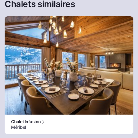
Chalets similaires
Chalet Infusion
Méribel