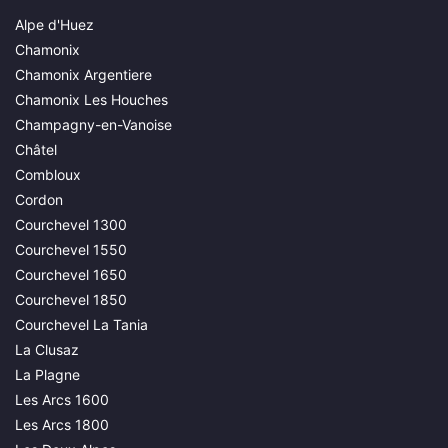
Alpe d'Huez
Chamonix
Chamonix Argentiere
Chamonix Les Houches
Champagny-en-Vanoise
Châtel
Combloux
Cordon
Courchevel 1300
Courchevel 1550
Courchevel 1650
Courchevel 1850
Courchevel La Tania
La Clusaz
La Plagne
Les Arcs 1600
Les Arcs 1800