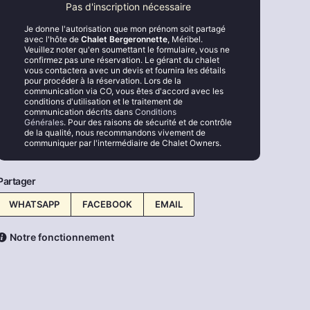
Pas d'inscription nécessaire
Je donne l'autorisation que mon prénom soit partagé
avec l'hôte de
Chalet Bergeronnette
, Méribel.
Veuillez noter qu'en soumettant le formulaire, vous ne
confirmez pas une réservation. Le gérant du chalet
vous contactera avec un devis et fournira les détails
pour procéder à la réservation. Lors de la
communication via CO, vous êtes d'accord avec les
conditions d'utilisation et le traitement de
communication décrits dans
Conditions
Générales
. Pour des raisons de sécurité et de contrôle
de la qualité, nous recommandons vivement de
communiquer par l'intermédiaire de Chalet Owners.
Partager
WHATSAPP
FACEBOOK
EMAIL
Notre fonctionnement