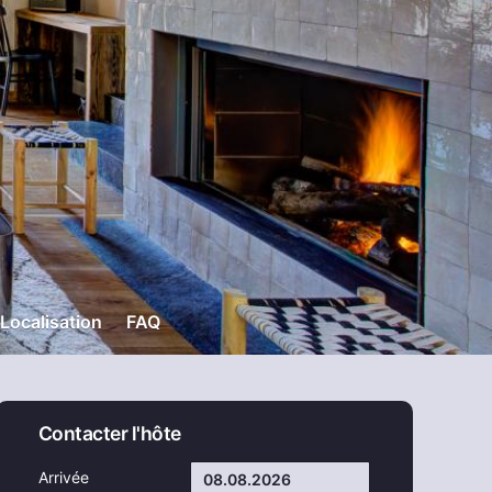
Localisation
FAQ
Contacter l'hôte
Arrivée