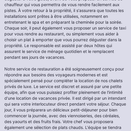
chauffeur qui vous permettra de vous rendre facilement aux
pistes. À votre retour à la propriété, il s'assurera que toutes les
installations sont prêtes à être utilisées, notamment en
entretenant le spa et en préparant la cheminée pour la soirée.
Chaque soir, il peut également vous proposer un service de taxi
pour vous rendre au restaurant, ou simplement vous aider à
choisir un plat à emporter que vous pourrez déguster dans la
propriété. Le responsable est assisté par deux hôtes qui
assurent le service de ménage quotidien et le remplacent
pendant ses jours de vacances.
Notre service de restauration a été soigneusement conçu pour
répondre aux besoins des voyageurs modernes et est
spécialement pensé pour compléter la location de nos chalets
privés de luxe. Le service est discret et assuré par une petite
équipe, afin que vous puissiez profiter pleinement de l'intimité
d'une location de vacances privée. Il est dirigé par un intendant
qui sera votre interlocuteur direct pendant votre séjour. Chaque
jour, il vous préparera un délicieux petit-déjeuner pour bien
commencer la journée, avec des viennoiseries, des céréales,
des yaourts et des fruits frais. Votre chef vous proposera
également une sélection de plats chauds. L'équipe se tiendra