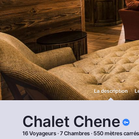
La description
L
Chalet Chene
16 Voyageurs · 7 Chambres · 550 mètres carrés