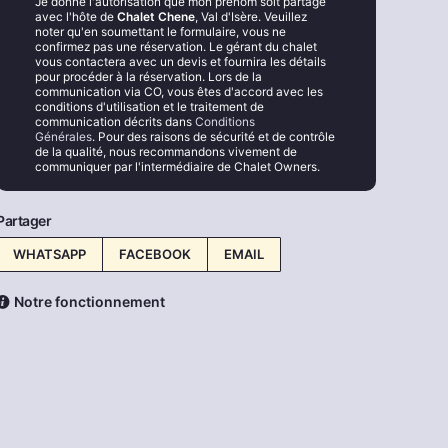
Je donne l'autorisation que mon prénom soit partagé
avec l'hôte de
Chalet Chene
, Val d'Isère. Veuillez
noter qu'en soumettant le formulaire, vous ne
confirmez pas une réservation. Le gérant du chalet
vous contactera avec un devis et fournira les détails
pour procéder à la réservation. Lors de la
communication via CO, vous êtes d'accord avec les
conditions d'utilisation et le traitement de
communication décrits dans
Conditions
Générales
. Pour des raisons de sécurité et de contrôle
de la qualité, nous recommandons vivement de
communiquer par l'intermédiaire de Chalet Owners.
Partager
WHATSAPP
FACEBOOK
EMAIL
Notre fonctionnement