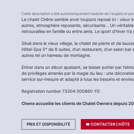
Cette description a été automatiquement traduite de l'anglais et p
Le chalet Chêne semble avoir toujours reposé ici : vieux b
autres, atmosphère reposante, sécurisante... Un véritable 
retrouvailles en famille ou entre amis. Le sport d’hiver n’a
Situé dans le vieux village, le chalet de pierre et de lauz
Hôtel-Spa 5* de 8 suites, d’un restaurant, d’un salon bar e
autres tel un hameau de montagne.
Entrer dans un décor apaisant, se laisser porter par l’a
de privilèges amenés par la magie du lieu : une décoratio
service sur-mesure et adapté à tous les besoins et envies.
Registration number 73304 000860 YG
Chene accueille les clients de Chalet Owners depuis 2
PRIX ET DISPONIBILITÉ
CONTACTER L'HÔTE