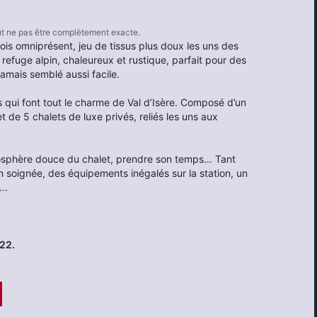
eut ne pas être complètement exacte.
ois omniprésent, jeu de tissus plus doux les uns des
refuge alpin, chaleureux et rustique, parfait pour des
 jamais semblé aussi facile.
es qui font tout le charme de Val d’Isère. Composé d’un
t de 5 chalets de luxe privés, reliés les uns aux
tmosphère douce du chalet, prendre son temps… Tant
n soignée, des équipements inégalés sur la station, un
..
022.