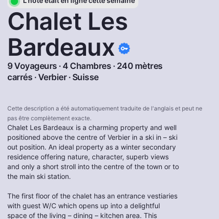
L'hôte était en ligne cette semaine
Chalet Les
Bardeaux
9 Voyageurs · 4 Chambres · 240 mètres
carrés ·
Verbier
·
Suisse
Cette description a été automatiquement traduite de l'anglais et peut ne
pas être complètement exacte.
Chalet Les Bardeaux is a charming property and well
positioned above the centre of Verbier in a ski in – ski
out position. An ideal property as a winter secondary
residence offering nature, character, superb views
and only a short stroll into the centre of the town or to
the main ski station.
The first floor of the chalet has an entrance vestiaries
with guest W/C which opens up into a delightful
space of the living – dining – kitchen area. This