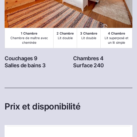
1 Chambre
2 Chambre
3 Chambre
4 Chambre
Chambre de maître avec
Lit double
Lit double
Lit superposé et
cheminée
un lit simple
Couchages 9
Chambres 4
Salles de bains 3
Surface 240
Prix et disponibilité