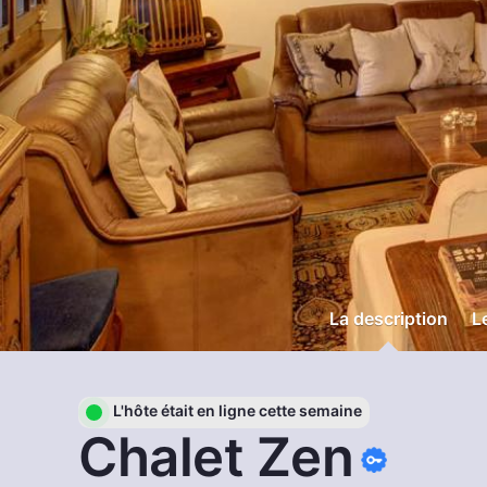
La description
L
L'hôte était en ligne cette semaine
Chalet Zen