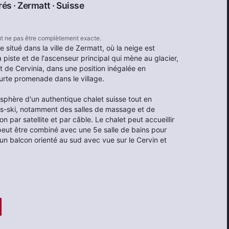
rés ·
Zermatt
·
Suisse
eut ne pas être complètement exacte.
 situé dans la ville de Zermatt, où la neige est
 piste et de l'ascenseur principal qui mène au glacier,
 de Cervinia, dans une position inégalée en
urte promenade dans le village.
sphère d'un authentique chalet suisse tout en
ès-ski, notamment des salles de massage et de
ion par satellite et par câble. Le chalet peut accueillir
peut être combiné avec une 5e salle de bains pour
 un balcon orienté au sud avec vue sur le Cervin et
.