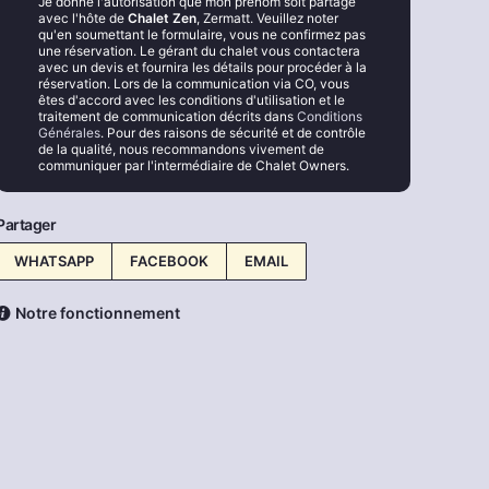
Je donne l'autorisation que mon prénom soit partagé
avec l'hôte de
Chalet Zen
, Zermatt. Veuillez noter
qu'en soumettant le formulaire, vous ne confirmez pas
une réservation. Le gérant du chalet vous contactera
avec un devis et fournira les détails pour procéder à la
réservation. Lors de la communication via CO, vous
êtes d'accord avec les conditions d'utilisation et le
traitement de communication décrits dans
Conditions
Générales
. Pour des raisons de sécurité et de contrôle
de la qualité, nous recommandons vivement de
communiquer par l'intermédiaire de Chalet Owners.
Partager
WHATSAPP
FACEBOOK
EMAIL
Notre fonctionnement