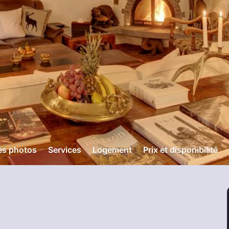
es photos
Services
Logement
Prix et disponibilité