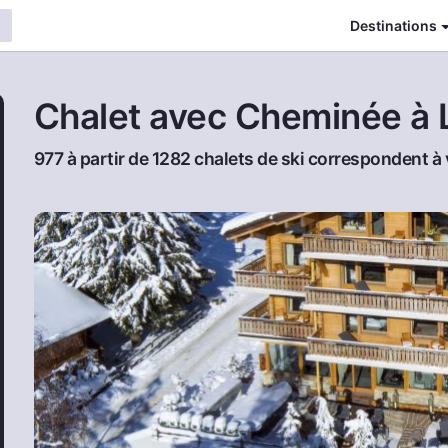
Destinations
Сhalet avec Сheminée à 
977 à partir de 1282 chalets de ski correspondent 