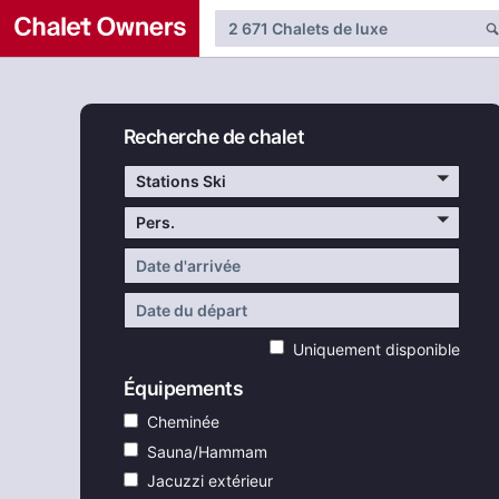
Recherche de chalet
Stations Ski
Pers.
Uniquement disponible
Équipements
Cheminée
Sauna/Hammam
Jacuzzi extérieur