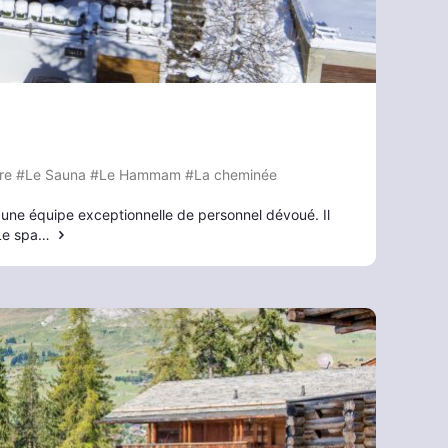
re
#Le Sauna
#Le Hammam
#La cheminée
 une équipe exceptionnelle de personnel dévoué. Il
 Le spa…