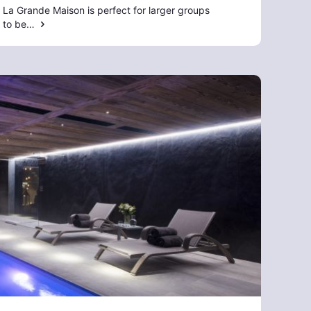
La Grande Maison is perfect for larger groups
ad to be…