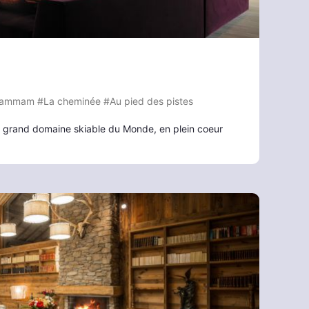
Hammam
#La cheminée
#Au pied des pistes
us grand domaine skiable du Monde, en plein coeur