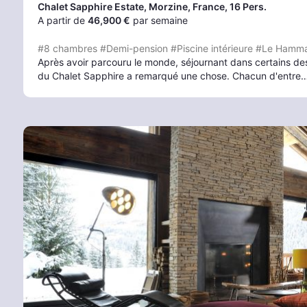
Chalet Sapphire Estate
, Morzine
, France, 16 Pers.
A partir de
46,900 €
par semaine
#8 chambres
#Demi-pension
#Piscine intérieure
#Le Hamm
Après avoir parcouru le monde, séjournant dans certains des 
du Chalet Sapphire a remarqué une chose. Chacun d'entre