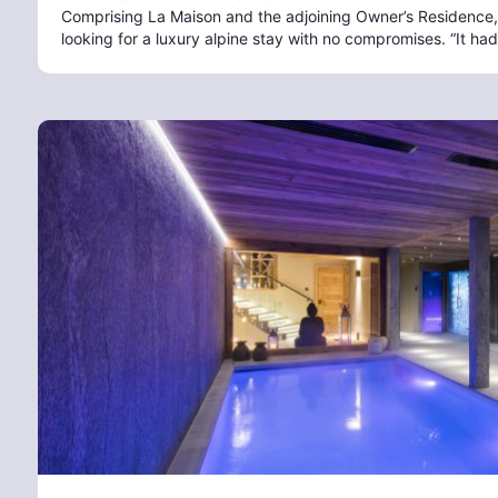
Comprising La Maison and the adjoining Owner’s Residence, 
looking for a luxury alpine stay with no compromises. “It h