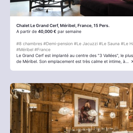
Chalet Le Grand Cerf
, Méribel
, France, 15 Pers.
A partir de
40,000 €
par semaine
#8 chambres
#Demi-pension
#Le Jacuzzi
#Le Sauna
#Le 
#Méribel
#France
Le Grand Cerf est implanté au centre des "3 Vallées", le pl
de Méribel. Son emplacement est très calme et intime, à…