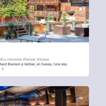
#La cheminée
#Verbier
#Suisse
ard Branson à Verbier, en Suisse, l'une des
…