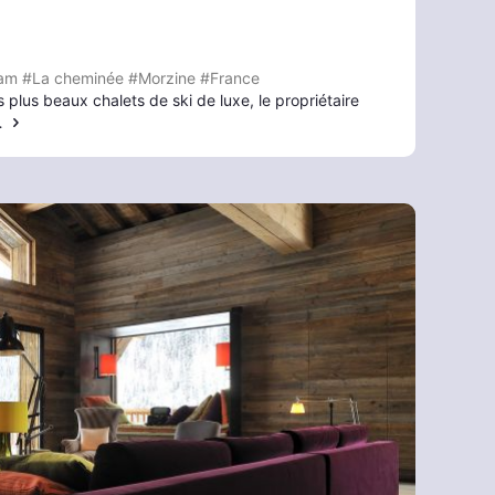
am
#La cheminée
#Morzine
#France
plus beaux chalets de ski de luxe, le propriétaire
…