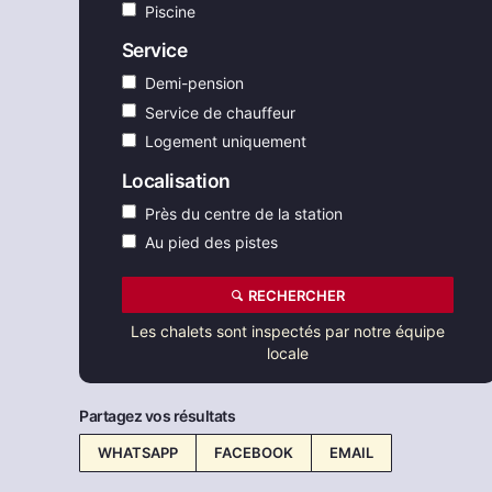
Piscine
Service
Demi-pension
Service de chauffeur
Logement uniquement
Localisation
Près du centre de la station
Au pied des pistes
RECHERCHER
Les chalets sont inspectés par notre équipe
locale
Partagez vos résultats
WHATSAPP
FACEBOOK
EMAIL