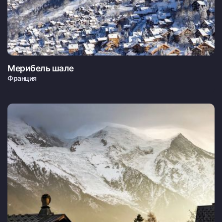
Мерибель шале
Франция