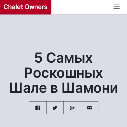
5 Самых
Роскошных
Шале в Шамони