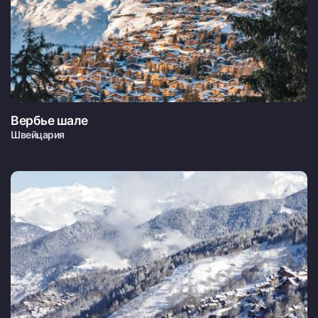
Вербье шале
Швейцария