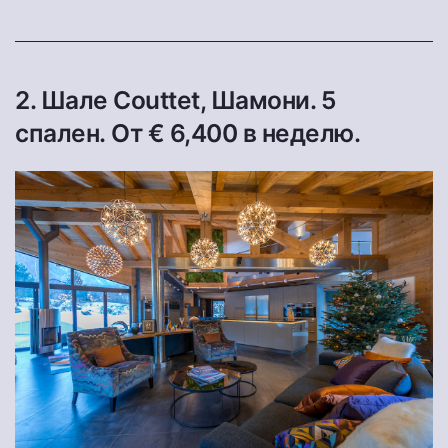
2. Шале Couttet, Шамони. 5
спален. От € 6,400 в неделю.