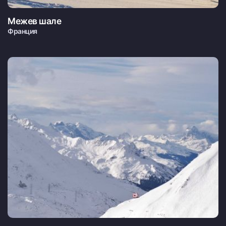
Межев шале
Франция