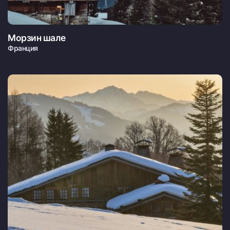
Морзин шале
Франция