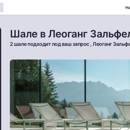
Н
Шале в Леоганг Зальфе
2 шале подходит под ваш запрос , Леоганг Зальф