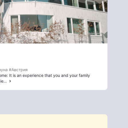
ауна
#Австрия
ome: It is an experience that you and your family
ovie…