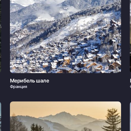
Мерибель шале
Франция