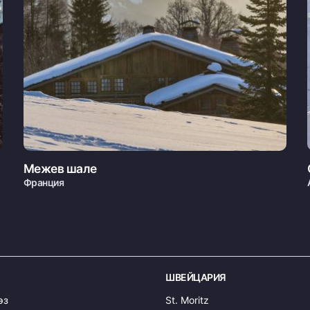
Межев шале
Франция
ШВЕЙЦАРИЯ
эз
St. Moritz