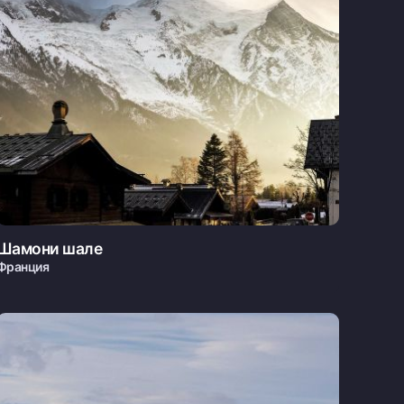
Шамони шале
Франция