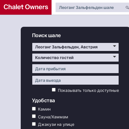
Поиск шале
Леоганг Зальфельден, Австрия
Количество гостей
Показывать только доступные
Удобства
Камин
Сауна/Хаммам
Джакузи на улице