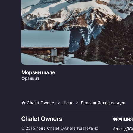
Морзин шале
Франция
Chalet Owners
Шале
Леоганг Зальфельден
ФРАНЦИЯ
С 2015 года Chalet Owners тщательно
Альп-д’Ю