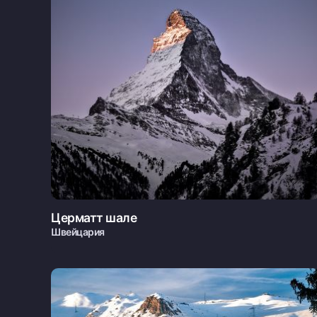
Церматт шале
Швейцария