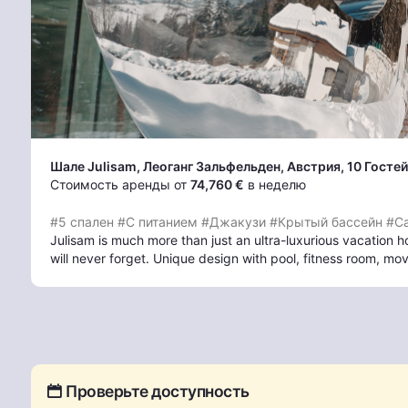
Шале Julisam, Леоганг Зальфельден
, Австрия, 10 Гостей
Стоимость аренды от
74,760 €
в неделю
#5 спален
#С питанием
#Джакузи
#Крытый бассейн
#С
Julisam is much more than just an ultra-luxurious vacation h
will never forget. Unique design with pool, fitness room, m
Проверьте доступность