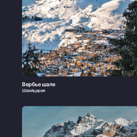
Вербье шале
Швейцария