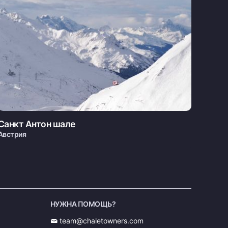
Санкт Антон шале
Австрия
НУЖНА ПОМОЩЬ?
team@chaletowners.com