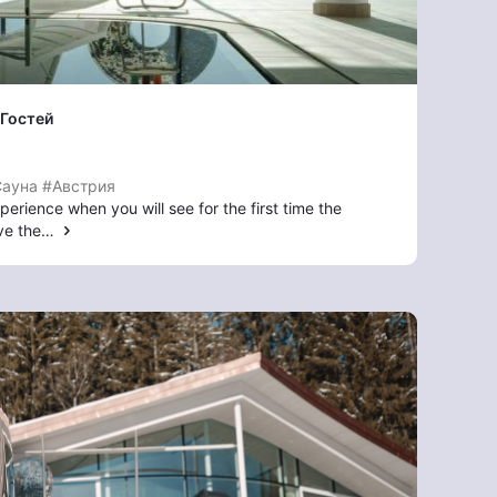
 Гостей
ауна
#Австрия
erience when you will see for the first time the
ove the…