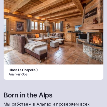
Шале La Chapelle
Альп-д’Юэз
Born in the Alps
Мы работаем в Альпах и проверяем всех