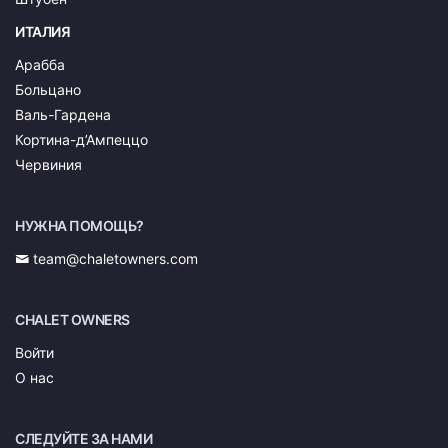
ИТАЛИЯ
Арабба
Больцано
Валь-Гардена
Кортина-д’Ампеццо
Червиния
НУЖНА ПОМОЩЬ?
team@chaletowners.com
CHALET OWNERS
Войти
О нас
СЛЕДУЙТЕ ЗА НАМИ