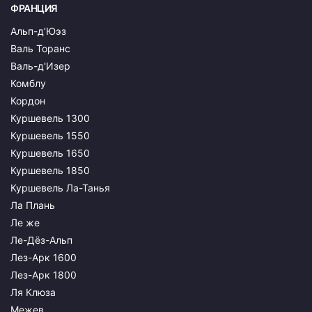
ФРАНЦИЯ
Альп-д’Юэз
Валь Торанс
Валь-д'Изер
Комблу
Кордон
Куршевель 1300
Куршевель 1550
Куршевель 1650
Куршевель 1850
Куршевель Ла-Танья
Ла Плань
Ле же
Ле-Дёз-Альп
Лез-Арк 1600
Лез-Арк 1800
Ля Клюза
Межев