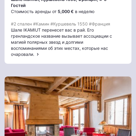
Гостей
Стоимость аренды от
5,000 €
в неделю
#2 спален
#Камин
#Куршевель 1550
#Франция
Шале IKAMIUT перенесет вас в рай. Его
гренландское название вызывает ассоциации с
магией полярных звезд и долгими
воспоминаниями об этих местах, которые нас
очаровали.