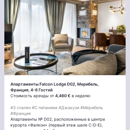
Апартаменты Falcon Lodge D02
, Мерибель
,
Франция, 4-6 Гостей
Стоимость аренды от
4,460 €
в неделю
#3 спален
#С питанием
#Джакузи
#Мерибель
#Франция
Апартаменты № D02, расположенные в центре
курорта «Фалкон» (первый этаж шале C-D-E),