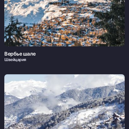
Вербье шале
Швейцария