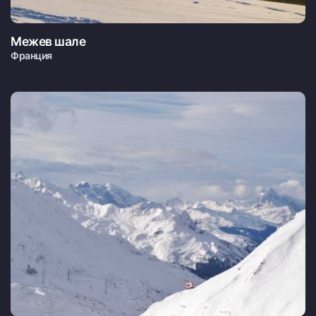
Межев шале
Франция