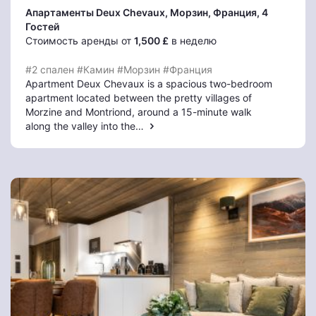
Апартаменты Deux Chevaux
, Морзин
, Франция, 4
Гостей
Стоимость аренды от
1,500 £
в неделю
#2 спален
#Камин
#Морзин
#Франция
Apartment Deux Chevaux is a spacious two-bedroom
apartment located between the pretty villages of
Morzine and Montriond, around a 15-minute walk
along the valley into the…