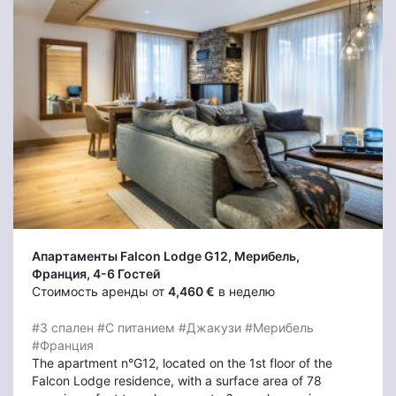
Апартаменты Falcon Lodge G12
, Мерибель
,
Франция, 4-6 Гостей
Стоимость аренды от
4,460 €
в неделю
#3 спален
#С питанием
#Джакузи
#Мерибель
#Франция
The apartment n°G12, located on the 1st floor of the
Falcon Lodge residence, with a surface area of 78