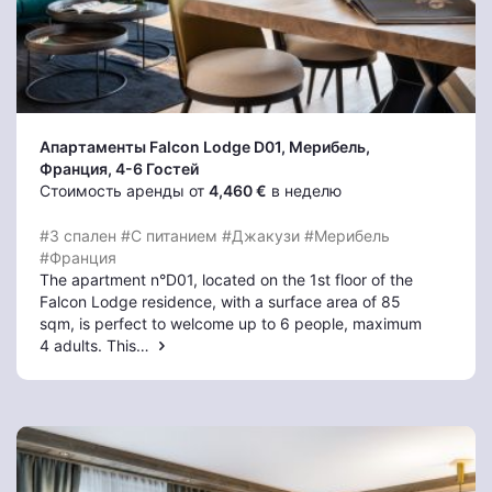
Апартаменты Falcon Lodge D01
, Мерибель
,
Франция, 4-6 Гостей
Стоимость аренды от
4,460 €
в неделю
#3 спален
#С питанием
#Джакузи
#Мерибель
#Франция
The apartment n°D01, located on the 1st floor of the
Falcon Lodge residence, with a surface area of 85
sqm, is perfect to welcome up to 6 people, maximum
4 adults. This…