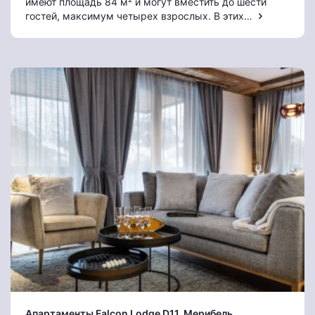
имеют площадь 84 м² и могут вместить до шести
гостей, максимум четырех взрослых. В этих…
Апартаменты Falcon Lodge D11
, Мерибель
,