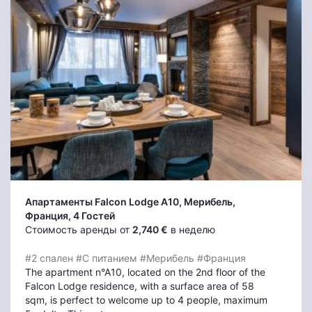
Апартаменты Falcon Lodge A10
, Мерибель
,
Франция, 4 Гостей
Стоимость аренды от
2,740 €
в неделю
#2 спален
#С питанием
#Мерибель
#Франция
The apartment n°A10, located on the 2nd floor of the
Falcon Lodge residence, with a surface area of 58
sqm, is perfect to welcome up to 4 people, maximum