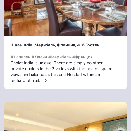
Шале India
, Мерибель
, Франция, 4-6 Гостей
#1 спален
#Камин
#Мерибель
#Франция
Chalet India is unique. There are simply no other
private chalets in the 3 valleys with the peace, space,
views and silence as this one Nestled within an
orchard of fruit…