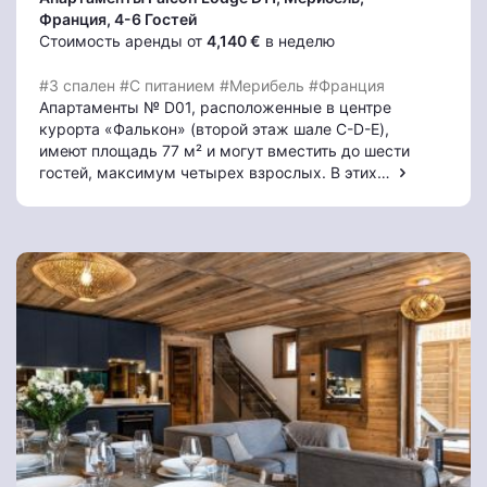
Франция, 4-6 Гостей
Стоимость аренды от
4,140 €
в неделю
#3 спален
#С питанием
#Мерибель
#Франция
Апартаменты № D01, расположенные в центре
курорта «Фалькон» (второй этаж шале C-D-E),
имеют площадь 77 м² и могут вместить до шести
гостей, максимум четырех взрослых. В этих…