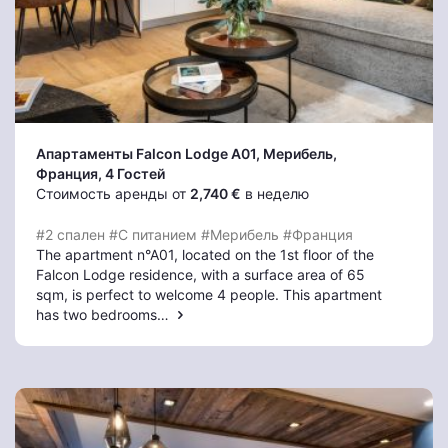
Апартаменты Falcon Lodge A01
, Мерибель
,
Франция, 4 Гостей
Стоимость аренды от
2,740 €
в неделю
#2 спален
#С питанием
#Мерибель
#Франция
The apartment n°A01, located on the 1st floor of the
Falcon Lodge residence, with a surface area of 65
sqm, is perfect to welcome 4 people. This apartment
has two bedrooms…