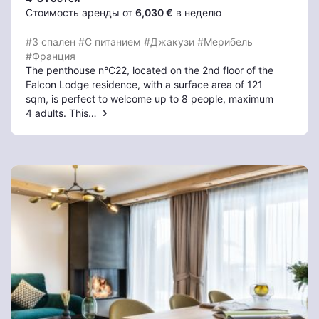
Стоимость аренды от
6,030 €
в неделю
#3 спален
#С питанием
#Джакузи
#Мерибель
#Франция
The penthouse n°C22, located on the 2nd floor of the
Falcon Lodge residence, with a surface area of 121
sqm, is perfect to welcome up to 8 people, maximum
4 adults. This…