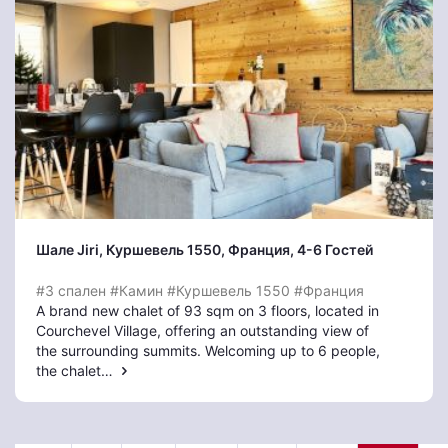
Шале Jiri
, Куршевель 1550
, Франция, 4-6 Гостей
#3 спален
#Камин
#Куршевель 1550
#Франция
A brand new chalet of 93 sqm on 3 floors, located in
Courchevel Village, offering an outstanding view of
the surrounding summits. Welcoming up to 6 people,
the chalet…