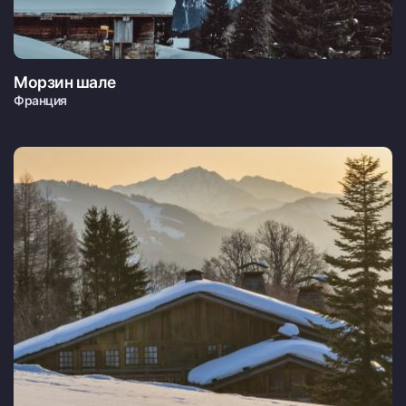
Морзин шале
Франция