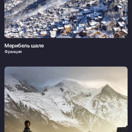
Мерибель шале
Франция