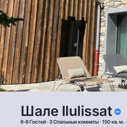
Описание
Фотограф
Шале Ilulissat
6-8 Гостей · 3 Спальные комнаты · 150 кв. м. 