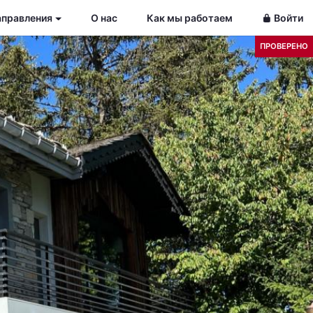
аправления
О нас
Как мы работаем
Войти
ПРОВЕРЕНО