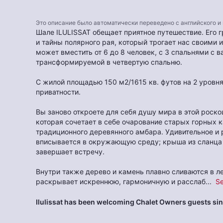
Это описание было автоматически переведено с английского и
Шале ILULISSAT обещает приятное путешествие. Его 
и тайны полярного рая, который трогает нас своими
может вместить от 6 до 8 человек, с 3 спальнями с 
трансформируемой в четвертую спальню.
С жилой площадью 150 м2/1615 кв. футов на 2 уровня
приватности.
Вы заново откроете для себя душу мира в этой роск
которая сочетает в себе очарование старых горных
традиционного деревянного амбара. Удивительное и 
вписывается в окружающую среду; крыша из сланца 
завершает встречу.
Внутри также дерево и камень плавно сливаются в ле
раскрывает искреннюю, гармоничную и расслаб
...
S
Ilulissat has been welcoming Chalet Owners guests si