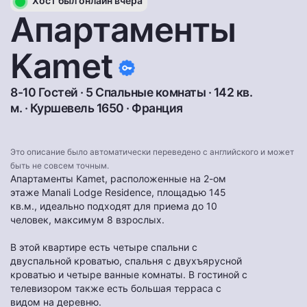
Хост был онлайн вчера
Апартаменты
Kamet
8-10 Гостей · 5 Спальные комнаты · 142 кв.
м. ·
Куршевель 1650
·
Франция
Это описание было автоматически переведено с английского и может
быть не совсем точным.
Апартаменты Kamet, расположенные на 2-ом
этаже Manali Lodge Residence, площадью 145
кв.м., идеально подходят для приема до 10
человек, максимум 8 взрослых.
В этой квартире есть четыре спальни с
двуспальной кроватью, спальня с двухъярусной
кроватью и четыре ванные комнаты. В гостиной с
телевизором также есть большая терраса с
видом на деревню.