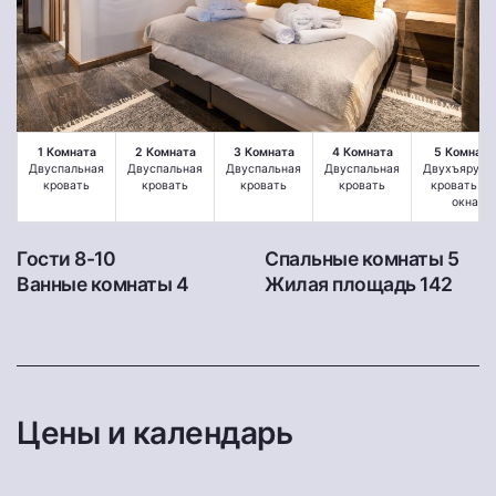
1 Комната
2 Комната
3 Комната
4 Комната
5 Комната
Двуспальная
Двуспальная
Двуспальная
Двуспальная
Двухъярусн
кровать
кровать
кровать
кровать
кровать бе
окна
Гости 8-10
Спальные комнаты 5
Ванные комнаты 4
Жилая площадь 142
Цены и календарь