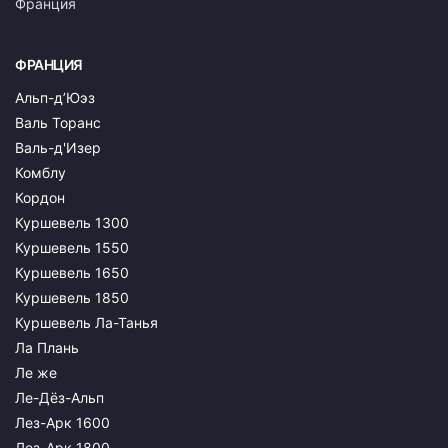
Франция
ФРАНЦИЯ
Альп-д’Юэз
Валь Торанс
Валь-д'Изер
Комблу
Кордон
Куршевель 1300
Куршевель 1550
Куршевель 1650
Куршевель 1850
Куршевель Ла-Танья
Ла Плань
Ле же
Ле-Дёз-Альп
Лез-Арк 1600
Лез-Арк 1800