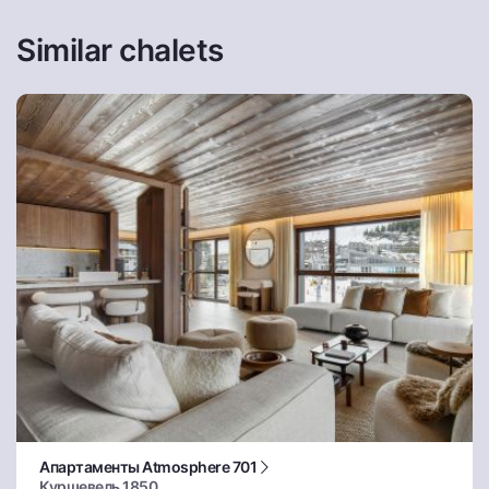
Similar chalets
Апартаменты Atmosphere 701
Куршевель 1850