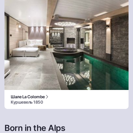
Шале La Colombe
Куршевель 1850
Born in the Alps