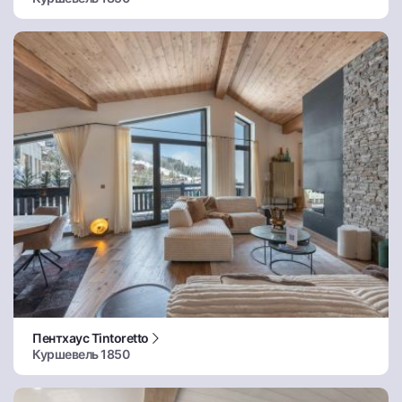
Пентхаус Tintoretto
Куршевель 1850