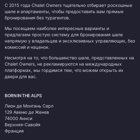
С 2015 года Chalet Owners тщательно отбирает роскошные
шале и апартаменты, чтобы предоставить вам прямые
бронирования без турагентов.
Мы посещаем наиболее интересные варианты и
предлагаем простую систему для бронирования шале
напрямую у владельцев и эксклюзивных управляющих, без
комиссий и наценок.
Несмотря на то, что большинство шале, представленных на
Chalet Owners, не рекламируются на международных
платформах, мы гордимся тем, что можем открыть их
двери для вас.
BORN IN THE ALPS
Лион де Монтань Сарл
129 Авеню де Женев
74000 Аннси
Верхняя-Савойя
Франция