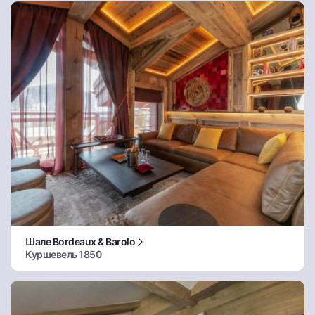
Шале Bordeaux & Barolo
Куршевель 1850