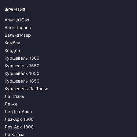
ФРАНЦИЯ
Альп-д’Юэз
Валь Торанс
Валь-д'Изер
Комблу
Кордон
Куршевель 1300
Куршевель 1550
Куршевель 1650
Куршевель 1850
Куршевель Ла-Танья
Ла Плань
Ле же
Ле-Дёз-Альп
Лез-Арк 1600
Лез-Арк 1800
Ля Клюза