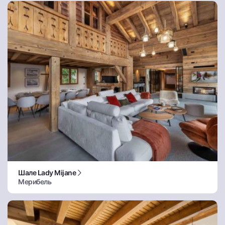
Шале Lady Mijane
Мерибель