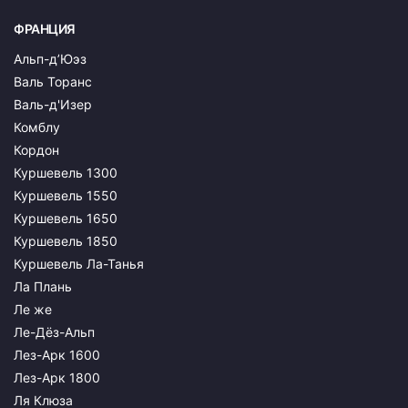
ФРАНЦИЯ
Альп-д’Юэз
Валь Торанс
Валь-д'Изер
Комблу
Кордон
Куршевель 1300
Куршевель 1550
Куршевель 1650
Куршевель 1850
Куршевель Ла-Танья
Ла Плань
Ле же
Ле-Дёз-Альп
Лез-Арк 1600
Лез-Арк 1800
Ля Клюза