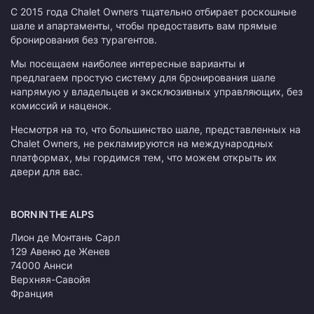
С 2015 года Chalet Owners тщательно отбирает роскошные
шале и апартаменты, чтобы предоставить вам прямые
бронирования без турагентов.
Мы посещаем наиболее интересные варианты и
предлагаем простую систему для бронирования шале
напрямую у владельцев и эксклюзивных управляющих, без
комиссий и наценок.
Несмотря на то, что большинство шале, представленных на
Chalet Owners, не рекламируются на международных
платформах, мы гордимся тем, что можем открыть их
двери для вас.
BORN IN THE ALPS
Лион де Монтань Сарл
129 Авеню де Женев
74000 Аннси
Верхняя-Савойя
Франция