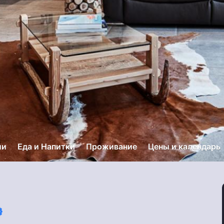
ии
Еда и Напитки
Проживание
Цены и календарь