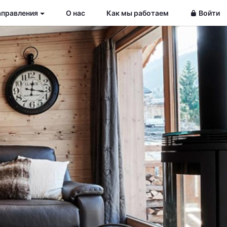
аправления
О нас
Как мы работаем
Войти