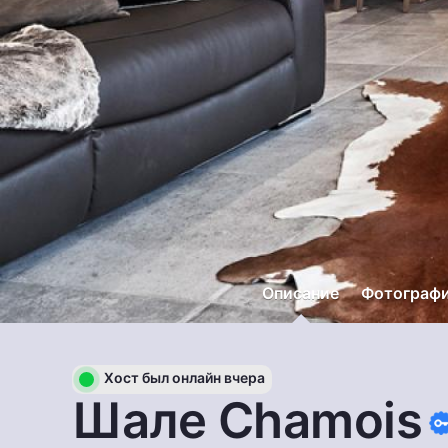
Описание
Фотограф
Хост был онлайн вчера
Шале Chamois