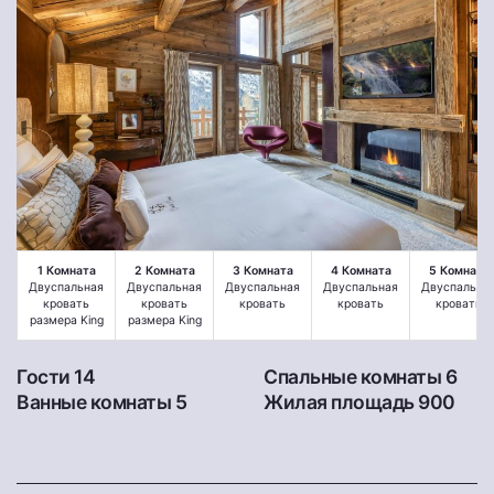
1 Комната
2 Комната
3 Комната
4 Комната
5 Комната
Двуспальная
Двуспальная
Двуспальная
Двуспальная
Двуспальна
кровать
кровать
кровать
кровать
кровать
размера King
размера King
Гости 14
Спальные комнаты 6
Ванные комнаты 5
Жилая площадь 900