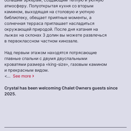
атмосферу. Полуоткрытая кухня со вторым
камином, выходящая на столовую и уютную
библиотеку, обещает приятные моменты, а
солнечная терраса приглашает насладиться
окружающей природой. После дня катания на
лыжах на склонах 3 долин вы можете развлечься
в первоклассном частном кинозале.
Над первым этажом находятся потрясающие
главные спальни с двумя двуспальными
кроватями размера «king-size», газовым камином
и прекрасным видом.
<
...
See more
Crystal has been welcoming Chalet Owners guests since
2025.