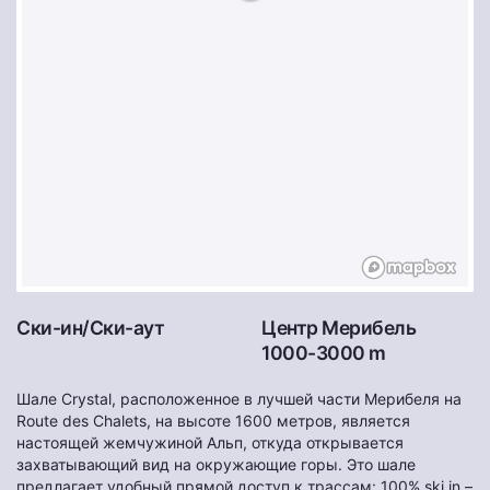
Ски-ин/Ски-аут
Центр Мерибель
1000-3000 m
Шале Crystal, расположенное в лучшей части Мерибеля на
Route des Chalets, на высоте 1600 метров, является
настоящей жемчужиной Альп, откуда открывается
захватывающий вид на окружающие горы. Это шале
предлагает удобный прямой доступ к трассам: 100% ski in –