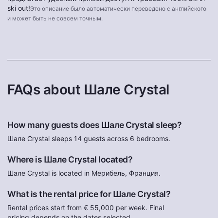
ski out!
Это описание было автоматически переведено с английского
и может быть не совсем точным.
FAQs about Шале Crystal
How many guests does Шале Crystal sleep?
Шале Crystal sleeps 14 guests across 6 bedrooms.
Where is Шале Crystal located?
Шале Crystal is located in Мерибель, Франция.
What is the rental price for Шале Crystal?
Rental prices start from € 55,000 per week. Final
pricing depends on the dates selected.