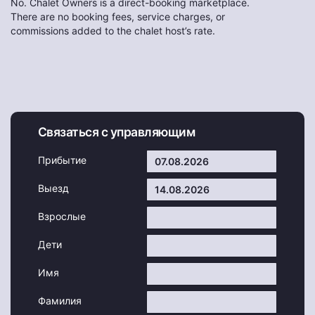
No. Chalet Owners is a direct-booking marketplace.
There are no booking fees, service charges, or
commissions added to the chalet host’s rate.
Связаться с управляющим
Прибытие
Выезд
Взрослые
Дети
Имя
Фамилия