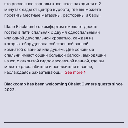
это роскошное горнолыжное шале находится в 2
минутах езды от центра курорта, где вы можете
посетить местные магазины, рестораны и бары.
Шале Blackcomb с комфортом вмещает десять
гостей в пяти спальнях с двумя односпальными
или одной двуспальной кроватью, каждая из
которых оборудована собственной ванной
комнатой с ванной или душем. Две основные
спальни имеют общий большой балкон, выходящий
на юг, с открытой гидромассажной ванной, где вы
можете расслабиться и понежиться в ванне,
наслаждаясь захватывающ
...
See more
Blackcomb has been welcoming Chalet Owners guests since
2022.