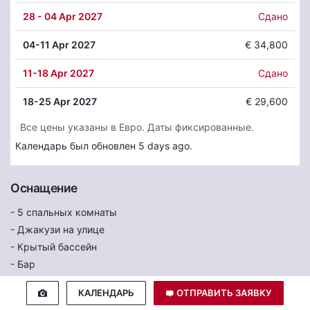
28
- 04 Apr 2027
Сдано
04
-11 Apr 2027
€ 34,800
11
-18 Apr 2027
Сдано
18
-25 Apr 2027
€ 29,600
Все цены указаны в Евро. Даты фиксированные.
Календарь был обновлен 5 days ago.
Оснащение
- 5 спальных комнаты
- Джакузи на улице
- Крытый бассейн
- Бар
- Камин
КАЛЕНДАРЬ
ОТПРАВИТЬ ЗАЯВКУ
- Wi-Fi