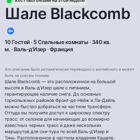
Хост был онлайн на этой неделе
Шале Blackcomb
10 Гостей · 5 Спальные комнаты · 340 кв.
м. ·
Валь-д'Изер
·
Франция
Это описание было автоматически переведено с английского и может
быть не совсем точным.
Шале Blackcomb — это расположенное на большой
высоте в Валь-д'Изер шале с питанием,
гарантирующее наличие снега. До основных
горнолыжных районов Фронт-де-Нейж и Ла-Дайль
можно быстро добраться на частном трансфере.
Оттуда вы получите доступ к широкому спектру
трасс: от склонов для начинающих до всемирно
известных черных трасс и даже нескольких
маршрутов для ски-тура по всей Валь-д'Изер и
Тинь. Расположенное в частном владении Кашеле,