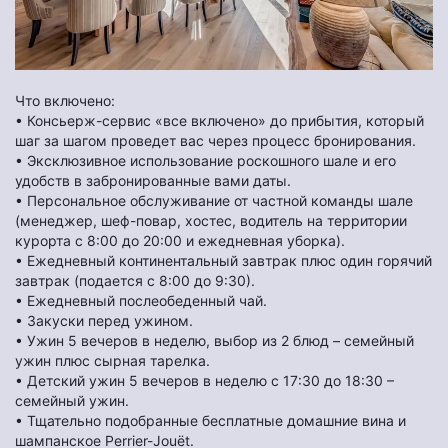
Что включено:
• Консьерж-сервис «все включено» до прибытия, который
шаг за шагом проведет вас через процесс бронирования.
• Эксклюзивное использование роскошного шале и его
удобств в забронированные вами даты.
• Персональное обслуживание от частной команды шале
(менеджер, шеф-повар, хостес, водитель на территории
курорта с 8:00 до 20:00 и ежедневная уборка).
• Ежедневный континентальный завтрак плюс один горячий
завтрак (подается с 8:00 до 9:30).
• Ежедневный послеобеденный чай.
• Закуски перед ужином.
• Ужин 5 вечеров в неделю, выбор из 2 блюд – семейный
ужин плюс сырная тарелка.
• Детский ужин 5 вечеров в неделю с 17:30 до 18:30 –
семейный ужин.
• Тщательно подобранные бесплатные домашние вина и
шампанское Perrier-Jouët.