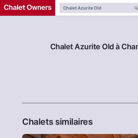
Chalet Azurite Old à Cha
Chalets similaires