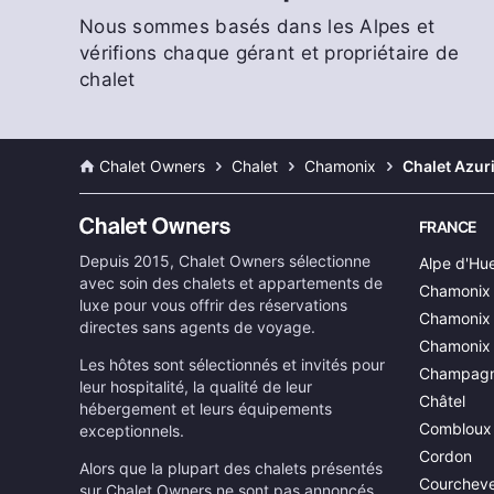
Nous sommes basés dans les Alpes et
vérifions chaque gérant et propriétaire de
chalet
Chalet Owners
Chalet
Chamonix
Chalet Azuri
FRANCE
Depuis 2015, Chalet Owners sélectionne
Alpe d'Hu
avec soin des chalets et appartements de
Chamonix
luxe pour vous offrir des réservations
Chamonix 
directes sans agents de voyage.
Chamonix
Les hôtes sont sélectionnés et invités pour
Champagn
leur hospitalité, la qualité de leur
Châtel
hébergement et leurs équipements
Combloux
exceptionnels.
Cordon
Alors que la plupart des chalets présentés
Courcheve
sur Chalet Owners ne sont pas annoncés