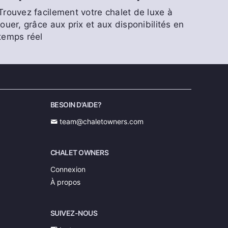
Trouvez facilement votre chalet de luxe à
louer, grâce aux prix et aux disponibilités en
temps réel
BESOIN D'AIDE?
team@chaletowners.com
CHALET OWNERS
Connexion
À propos
SUIVEZ-NOUS