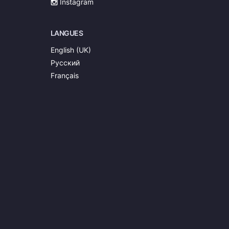
Instagram
LANGUES
English (UK)
Русский
Français