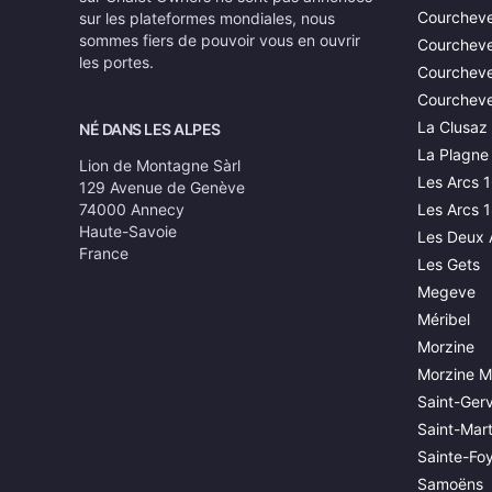
Courcheve
sur les plateformes mondiales, nous
sommes fiers de pouvoir vous en ouvrir
Courcheve
les portes.
Courcheve
Courcheve
La Clusaz
NÉ DANS LES ALPES
La Plagne
Lion de Montagne Sàrl
Les Arcs 
129 Avenue de Genève
74000 Annecy
Les Arcs 
Haute-Savoie
Les Deux 
France
Les Gets
Megeve
Méribel
Morzine
Morzine M
Saint-Gerv
Saint-Mart
Sainte-Fo
Samoëns