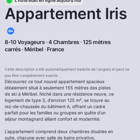
L'hôte était en ligne aujourd'hui
Appartement Iris
8-10 Voyageurs · 4 Chambres · 125 mètres
carrés ·
Méribel
·
France
Cette description a été automatiquement traduite de l'anglais et peut ne
pas être complètement exacte.
Découvrez ce tout nouvel appartement spacieux
idéalement situé à seulement 155 mètres des pistes
de ski à Méribel. Niché dans une résidence neuve, ce
logement de type 3, d’environ 125 m², se trouve au
rez-de-chaussée du bâtiment A, offrant un cadre
parfait pour les familles ou groupes en quête d’un
séjour montagnard alliant confort et modernité.
L’appartement comprend deux chambres doubles en
suite, chacune avec salle de bains privative,