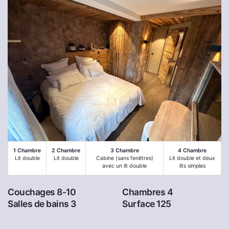
1 Chambre
2 Chambre
3 Chambre
4 Chambre
Lit double
Lit double
Cabine (sans fenêtres)
Lit double et deux
avec un lit double
lits simples
Couchages 8-10
Chambres 4
Salles de bains 3
Surface 125