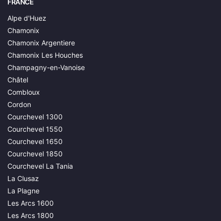
FRANCE
Alpe d'Huez
Chamonix
Chamonix Argentiere
Chamonix Les Houches
Champagny-en-Vanoise
Châtel
Combloux
Cordon
Courchevel 1300
Courchevel 1550
Courchevel 1650
Courchevel 1850
Courchevel La Tania
La Clusaz
La Plagne
Les Arcs 1600
Les Arcs 1800