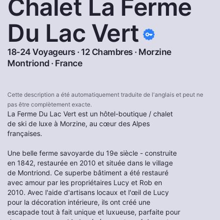
Chalet La Ferme
Du Lac Vert
18-24 Voyageurs · 12 Chambres ·
Morzine
Montriond
·
France
Cette description a été automatiquement traduite de l'anglais et peut ne
pas être complètement exacte.
La Ferme Du Lac Vert est un hôtel-boutique / chalet
de ski de luxe à Morzine, au cœur des Alpes
françaises.
Une belle ferme savoyarde du 19e siècle - construite
en 1842, restaurée en 2010 et située dans le village
de Montriond. Ce superbe bâtiment a été restauré
avec amour par les propriétaires Lucy et Rob en
2010. Avec l'aide d'artisans locaux et l'œil de Lucy
pour la décoration intérieure, ils ont créé une
escapade tout à fait unique et luxueuse, parfaite pour