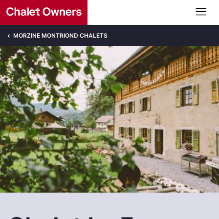
MORZINE MONTRIOND CHALETS