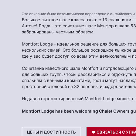
Это описание было автоматически переведено с английского и
Большое лыжное шале класса люкс с 13 спальнями - 
Антоне! Лодж - это сочетание шале Монфор и шале 53
забронированы частным образом.
Montfort Lodge - идеальное решение для больших гр
нескольких семей. Это большое роскошное лыжное ш
где у вас будет доступ ко всем этим великолепным 
Сочетание известного шале Montfort и потрясающего 
для больших групп, чтобы расслабиться и отдохнуть 
спальням с ванными комнатами, гости могут наслаж
просторной столовой на 32 персоны и оздоровительн
Недавно отремонтированный Montfort Lodge может п
Montfort Lodge has been welcoming Chalet Owners gue
ЦЕНЫ И ДОСТУПНОСТЬ
СВЯЗАТЬСЯ С УП