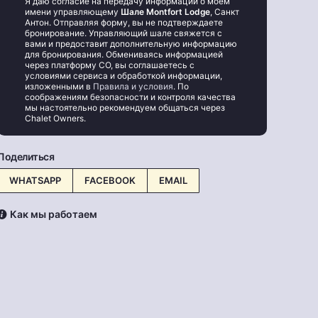
Я даю согласие на передачу информации о моём
имени управляющему
Шале Montfort Lodge
, Санкт
Антон. Отправляя форму, вы не подтверждаете
бронирование. Управляющий шале свяжется с
вами и предоставит дополнительную информацию
для бронирования. Обмениваясь информацией
через платформу CO, вы соглашаетесь с
условиями сервиса и обработкой информации,
изложенными в
Правила и условия
. По
соображениям безопасности и контроля качества
мы настоятельно рекомендуем общаться через
Chalet Owners.
Поделиться
WHATSAPP
FACEBOOK
EMAIL
Как мы работаем