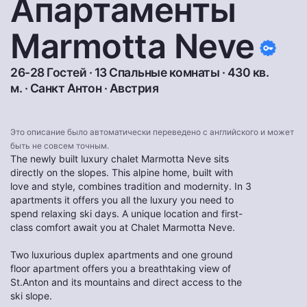
Апартаменты
Marmotta Neve
26-28 Гостей · 13 Спальные комнаты · 430 кв.
м. ·
Санкт Антон
·
Австрия
Это описание было автоматически переведено с английского и может
быть не совсем точным.
The newly built luxury chalet Marmotta Neve sits
directly on the slopes. This alpine home, built with
love and style, combines tradition and modernity. In 3
apartments it offers you all the luxury you need to
spend relaxing ski days. A unique location and first-
class comfort await you at Chalet Marmotta Neve.
Two luxurious duplex apartments and one ground
floor apartment offers you a breathtaking view of
St.Anton and its mountains and direct access to the
ski slope.