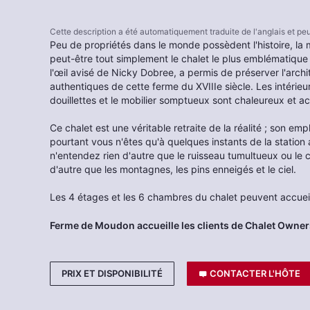
Cette description a été automatiquement traduite de l'anglais et p
Peu de propriétés dans le monde possèdent l'histoire, la
peut-être tout simplement le chalet le plus emblématique
l'œil avisé de Nicky Dobree, a permis de préserver l'archit
authentiques de cette ferme du XVIIIe siècle. Les intérieu
douillettes et le mobilier somptueux sont chaleureux et ac
Ce chalet est une véritable retraite de la réalité ; son em
pourtant vous n'êtes qu'à quelques instants de la station 
n'entendez rien d'autre que le ruisseau tumultueux ou le 
d'autre que les montagnes, les pins enneigés et le ciel.
Les 4 étages et les 6 chambres du chalet peuvent accueill
Ferme de Moudon accueille les clients de Chalet Owner
PRIX ET DISPONIBILITÉ
CONTACTER L'HÔTE