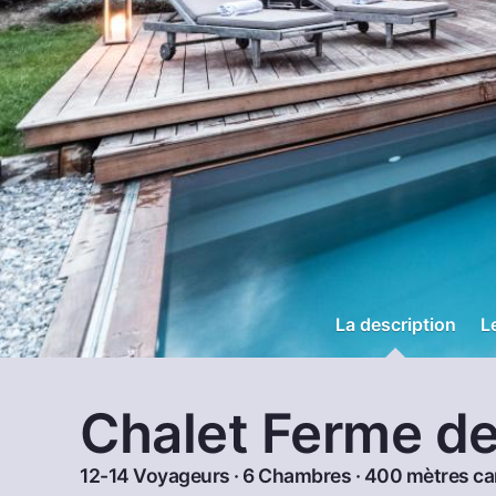
La description
L
Chalet Ferme d
12-14 Voyageurs · 6 Chambres · 400 mètres car