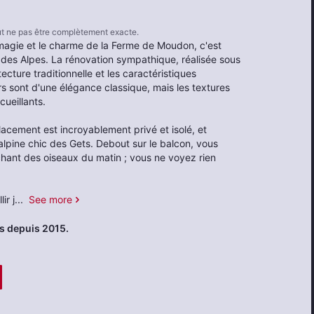
eut ne pas être complètement exacte.
 magie et le charme de la Ferme de Moudon, c'est
 des Alpes. La rénovation sympathique, réalisée sous
ecture traditionnelle et les caractéristiques
rs sont d'une élégance classique, mais les textures
cueillants.
placement est incroyablement privé et isolé, et
alpine chic des Gets. Debout sur le balcon, vous
chant des oiseaux du matin ; vous ne voyez rien
ir j
...
See more
s depuis 2015.