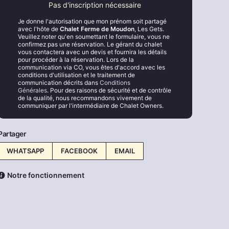
Pas d'inscription nécessaire
Je donne l'autorisation que mon prénom soit partagé
avec l'hôte de
Chalet Ferme de Moudon
, Les Gets.
Veuillez noter qu'en soumettant le formulaire, vous ne
confirmez pas une réservation. Le gérant du chalet
vous contactera avec un devis et fournira les détails
pour procéder à la réservation. Lors de la
communication via CO, vous êtes d'accord avec les
conditions d'utilisation et le traitement de
communication décrits dans
Conditions
Générales
. Pour des raisons de sécurité et de contrôle
de la qualité, nous recommandons vivement de
communiquer par l'intermédiaire de Chalet Owners.
Partager
WHATSAPP
FACEBOOK
EMAIL
Notre fonctionnement