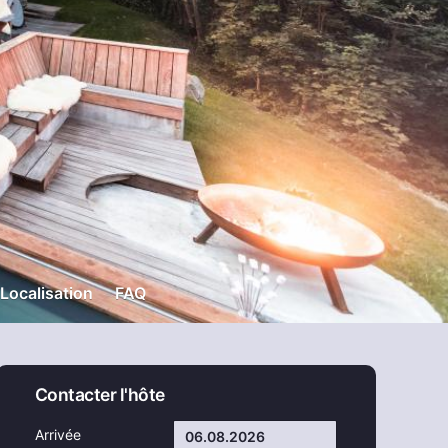
Localisation
FAQ
Contacter l'hôte
Arrivée